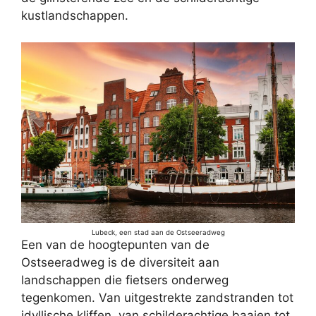
kustlandschappen.
Lubeck, een stad aan de Ostseeradweg
Een van de hoogtepunten van de
Ostseeradweg is de diversiteit aan
landschappen die fietsers onderweg
tegenkomen. Van uitgestrekte zandstranden tot
idyllische kliffen, van schilderachtige baaien tot