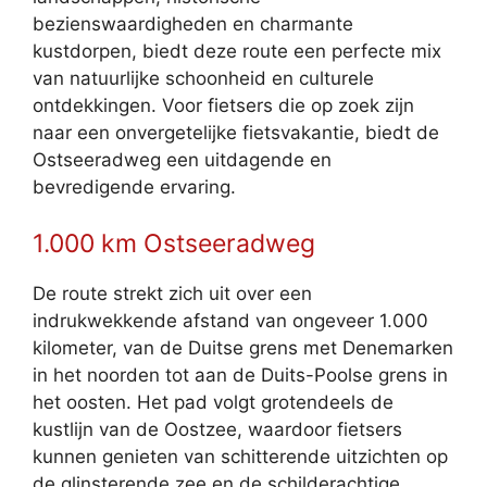
bezienswaardigheden en charmante
kustdorpen, biedt deze route een perfecte mix
van natuurlijke schoonheid en culturele
ontdekkingen. Voor fietsers die op zoek zijn
naar een onvergetelijke fietsvakantie, biedt de
Ostseeradweg een uitdagende en
bevredigende ervaring.
1.000 km Ostseeradweg
De route strekt zich uit over een
indrukwekkende afstand van ongeveer 1.000
kilometer, van de Duitse grens met Denemarken
in het noorden tot aan de Duits-Poolse grens in
het oosten. Het pad volgt grotendeels de
kustlijn van de Oostzee, waardoor fietsers
kunnen genieten van schitterende uitzichten op
de glinsterende zee en de schilderachtige