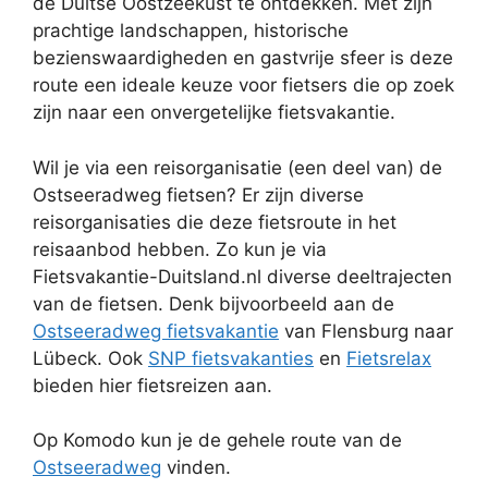
de Duitse Oostzeekust te ontdekken. Met zijn
prachtige landschappen, historische
bezienswaardigheden en gastvrije sfeer is deze
route een ideale keuze voor fietsers die op zoek
zijn naar een onvergetelijke fietsvakantie.
Wil je via een reisorganisatie (een deel van) de
Ostseeradweg fietsen? Er zijn diverse
reisorganisaties die deze fietsroute in het
reisaanbod hebben. Zo kun je via
Fietsvakantie-Duitsland.nl diverse deeltrajecten
van de fietsen. Denk bijvoorbeeld aan de
Ostseeradweg fietsvakantie
van Flensburg naar
Lübeck. Ook
SNP fietsvakanties
en
Fietsrelax
bieden hier fietsreizen aan.
Op Komodo kun je de gehele route van de
Ostseeradweg
vinden.