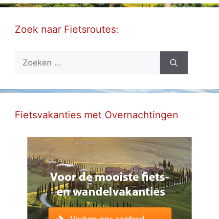
Zoek naar Fietsroutes:
Zoek
naar:
Fietsvakanties met Overnachtingen