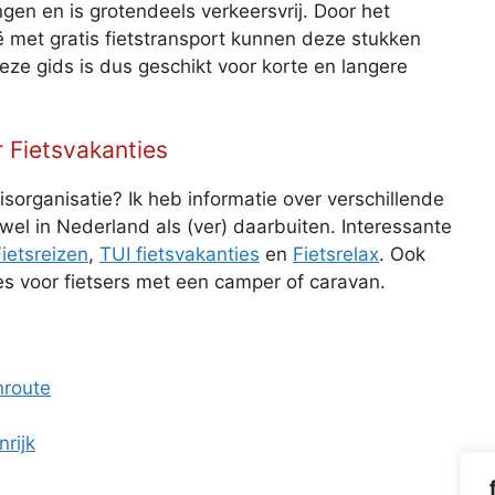
ngen en is grotendeels verkeersvrij. Door het
met gratis fietstransport kunnen deze stukken
e gids is dus geschikt voor korte en langere
 Fietsvakanties
isorganisatie? Ik heb informatie over verschillende
owel in Nederland als (ver) daarbuiten. Interessante
ietsreizen
,
TUI fietsvakanties
en
Fietsrelax
. Ook
ies voor fietsers met een camper of caravan.
nroute
nrijk