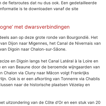
n de fietsroutes dat nu dus ook. Een gedetailleerde
 informatie is te downloaden vanaf de site
rgogne’ met dwarsverbindingen
ndeels aan op deze grote ronde van Bourgondië. Het
van Dijon naar Migennes, het Canal de Nivernais van
van Digoin naar Chalon-sur-Sãone.
cize en Digoin langs het Canal Latéral à la Loire en
e en van Beaune door de beroemde wijngaarden van
an Chalon via Cluny naar Mâcon volgt Frankrijks
ijn. Ook is er een afkorting van Tonnerre via Chablis
 lussen naar de historische plaatsen Vézelay en
et uitzondering van de Côte d’Or en een stuk van 20