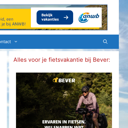
ntact
Alles voor je fietsvakantie bij Bever: