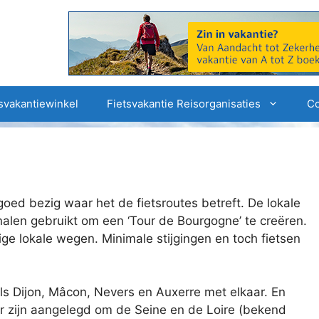
svakantiewinkel
Fietsvakantie Reisorganisaties
Co
oed bezig waar het de fietsroutes betreft. De lokale
nalen gebruikt om een ‘Tour de Bourgogne’ te creëren.
tige lokale wegen. Minimale stijgingen en toch fietsen
ls Dijon, Mâcon, Nevers en Auxerre met elkaar. En
r zijn aangelegd om de Seine en de Loire (bekend