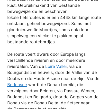
kust. Gebruikmakend van bestaande
bewegwijzerde en beschreven
lokale fietsroutes is er een 4448 km lange route
ontstaan, geheel bewegwijzerd. Soms met
gloednieuwe fietsbordjes, soms ook door
simpelweg een sticker te plakken op al
bestaande routebordjes.
De route voert dwars door Europa langs
verschillende rivieren en door meerdere
rivierdalen. Van de
Loire Vallei
, via de
Bourgondische heuvels, door de Vallei van de
Doubs en de Haute Alsace naar de Rijn. Via de
Bodensee
wordt de Donau bereikt, die
vervolgens door Beieren, via Passau, Wenen,
Budapest en Belgrado, door de Gorges van de
Donau via de Donau Delta, de fietser naar
de Roemeense kust begeleidt.