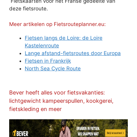
Fietskaarten voor het Franse gedeelte van
deze fietsroute.
Meer artikelen op Fietsrouteplanner.eu:
Fietsen langs de Loire: de Loire
Kastelenroute
Lange afstand-fietsroutes door Europa
Fietsen in Frankrijk
North Sea Cycle Route
Bever heeft alles voor fietsvakanties:
lichtgewicht kampeerspullen, kookgerei,
fietskleding en meer