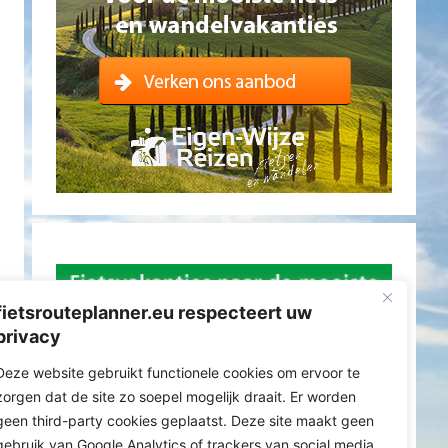
fietsrouteplanner.eu respecteert uw
privacy
Deze website gebruikt functionele cookies om ervoor te
zorgen dat de site zo soepel mogelijk draait. Er worden
geen third-party cookies geplaatst. Deze site maakt geen
gebruik van Google Analytics of trackers van social media