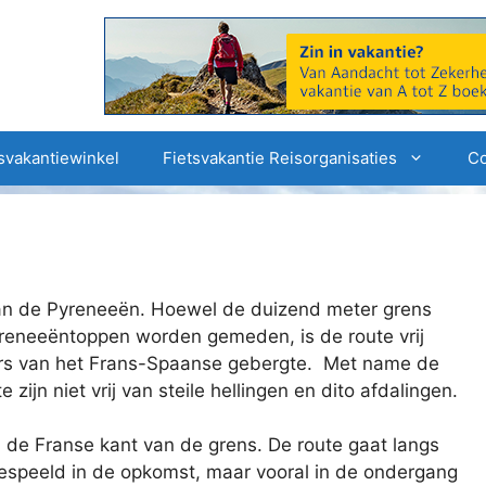
svakantiewinkel
Fietsvakantie Reisorganisaties
Co
van de Pyreneeën. Hoewel de duizend meter grens
reneeëntoppen worden gemeden, is de route vrij
lopers van het Frans-Spaanse gebergte. Met name de
ijn niet vrij van steile hellingen en dito afdalingen.
n de Franse kant van de grens. De route gaat langs
gespeeld in de opkomst, maar vooral in de ondergang