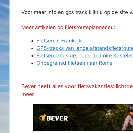
Voor meer info en gps track kijkt u op de site 
Meer artikelen op Fietsrouteplanner.eu:
Fietsen in Frankrijk
GPS-tracks van lange afstandsfietsrout
Fietsen langs de Loire: de Loire Kastele
Onbegrensd Fietsen naar Rome
Bever heeft alles voor fietsvakanties: licht
meer