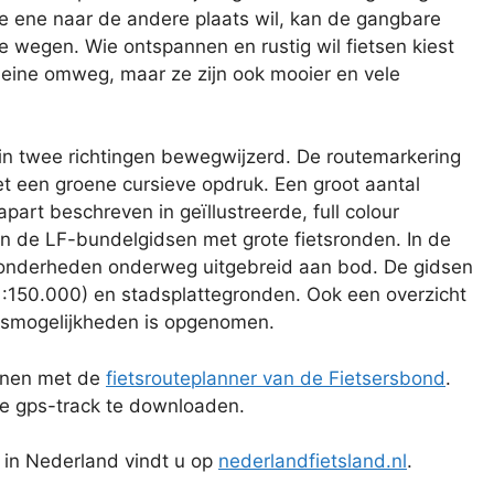
de ene naar de andere plaats wil, kan de gangbare
 wegen. Wie ontspannen en rustig wil fietsen kiest
eine omweg, maar ze zijn ook mooier en vele
 in twee richtingen bewegwijzerd. De routemarkering
t een groene cursieve opdruk. Een groot aantal
art beschreven in geïllustreerde, full colour
n de LF-bundelgidsen met grote fietsronden. In de
jzonderheden onderweg uitgebreid aan bod. De gidsen
1:150.000) en stadsplattegronden. Ook een overzicht
gsmogelijkheden is opgenomen.
annen met de
fietsrouteplanner van de Fietsersbond
.
 de gps-track te downloaden.
s in Nederland vindt u op
nederlandfietsland.nl
.