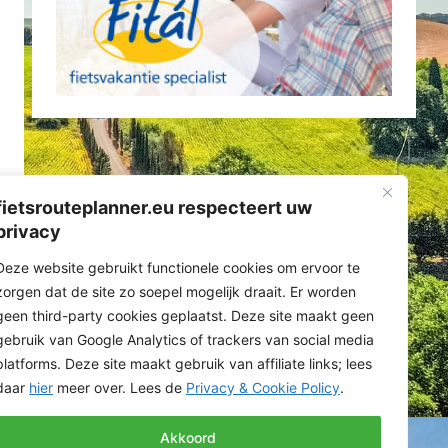
fietsrouteplanner.eu respecteert uw
privacy
Deze website gebruikt functionele cookies om ervoor te
zorgen dat de site zo soepel mogelijk draait. Er worden
geen third-party cookies geplaatst. Deze site maakt geen
gebruik van Google Analytics of trackers van social media
platforms. Deze site maakt gebruik van affiliate links; lees
daar
hier
meer over. Lees de
Privacy & Cookie Policy
.
Akkoord