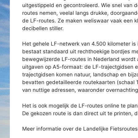
uitgestippeld en gecontroleerd. Wie snel van 
routes nemen, veelal langs drukke, doorgaande
de LF-routes. Ze maken weliswaar vaak een kl
decibellen stiller.
Het gehele LF-netwerk van 4.500 kilometer is
bestaat standaard uit rechthoekige bordjes me
bewegwijzerde LF-routes in Nederland wordt ap
uitgaven op A5-formaat: de LF-trajectgidsen e
trajectgidsen komen natuur, landschap en bi
bevatten gedetailleerde routekaarten (schaal 
van nuttige adressen, waaronder overnachtin
Het is ook mogelijk de LF-routes online te pl
De gekozen route is dan direct uit te printen,
Meer informatie over de Landelijke Fietsroute