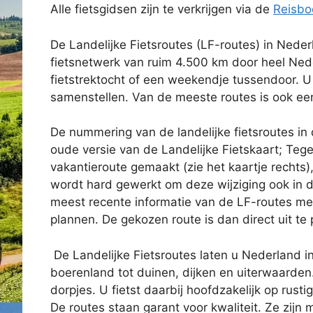
Alle fietsgidsen zijn te verkrijgen via de
Reisbo
De Landelijke Fietsroutes (LF-routes) in Ned
fietsnetwerk van ruim 4.500 km door heel Nede
fietstrektocht of een weekendje tussendoor. U 
samenstellen. Van de meeste routes is ook een
De nummering van de landelijke fietsroutes i
oude versie van de Landelijke Fietskaart; Tege
vakantieroute gemaakt (zie het kaartje rechts)
wordt hard gewerkt om deze wijziging ook in de
meest recente informatie van de LF-routes m
plannen. De gekozen route is dan direct uit te
De Landelijke Fietsroutes laten u Nederland in
boerenland tot duinen, dijken en uiterwaarden
dorpjes. U fietst daarbij hoofdzakelijk op rust
De routes staan garant voor kwaliteit. Ze zijn m