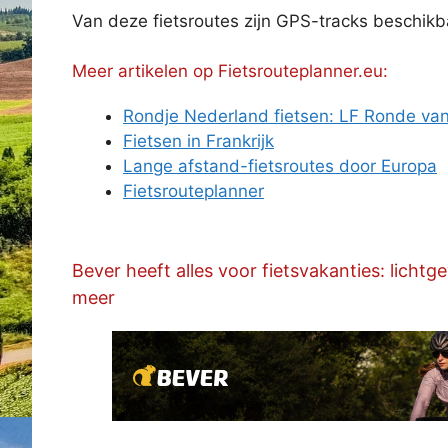
Van deze fietsroutes zijn GPS-tracks beschikb
Meer artikelen op Fietsrouteplanner.eu:
Rondje Nederland fietsen: LF Ronde va
Fietsen in Frankrijk
Lange afstand-fietsroutes door Europa
Fietsrouteplanner
Bever heeft alles voor fietsvakanties: licht
meer