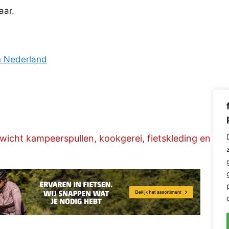
aar.
n Nederland
gewicht kampeerspullen, kookgerei, fietskleding en